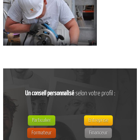
CATALOGUE DE FORMATIONS
NOS FORMATIONS PAR MÉTIER
NOS FORMATIONS SÉCURITÉ
NOS PERFECTIONNEMENTS PAR MÉTIER
NOS FORMATIONS SUR DEMANDE
INSCRIPTIONS
NOS MODALITÉS D’ACCÈS
OPPORTUNITÉS
AGENDA
Un conseil personnalisé
selon votre profil :
Particulier
Entreprise
Formateur
Financeur