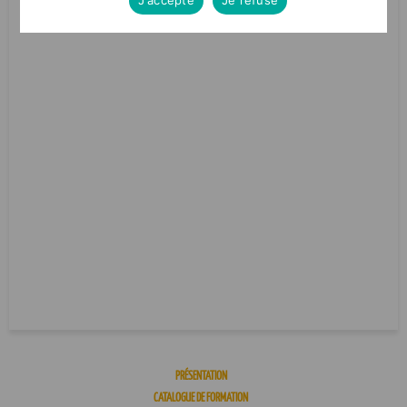
J'accepte
Je refuse
PRÉSENTATION
CATALOGUE DE FORMATION