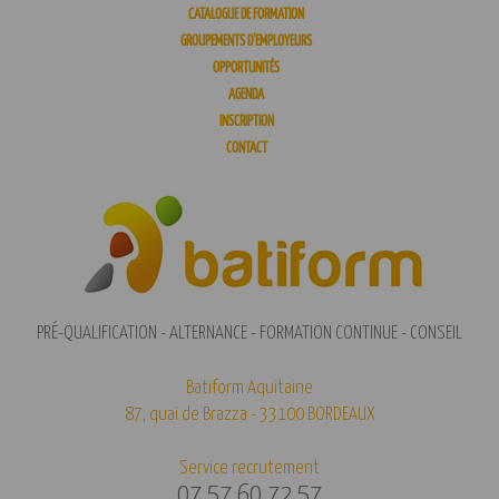
CATALOGUE DE FORMATION
GROUPEMENTS D’EMPLOYEURS
OPPORTUNITÉS
AGENDA
INSCRIPTION
CONTACT
PRÉ-QUALIFICATION - ALTERNANCE - FORMATION CONTINUE - CONSEIL
Batiform Aquitaine
87, quai de Brazza - 33100 BORDEAUX
Service recrutement
07 57 60 72 57