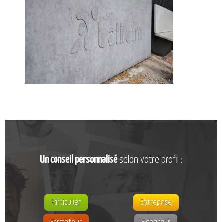
CATALOGUE DE FORMATIONS
NOS FORMATIONS PAR MÉTIER
NOS FORMATIONS SÉCURITÉ
NOS PERFECTIONNEMENTS PAR MÉTIER
NOS FORMATIONS SUR DEMANDE
INSCRIPTIONS
NOS MODALITÉS D’ACCÈS
OPPORTUNITÉS
AGENDA
Un conseil personnalisé
selon votre profil :
Particulier
Entreprise