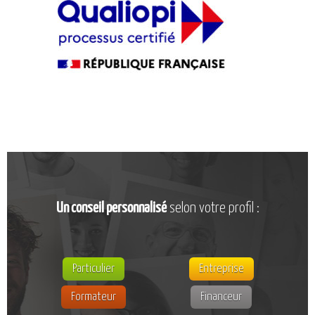
CATALOGUE DE FORMATIONS
NOS FORMATIONS PAR MÉTIER
NOS FORMATIONS SÉCURITÉ
NOS PERFECTIONNEMENTS PAR MÉTIER
NOS FORMATIONS SUR DEMANDE
INSCRIPTIONS
NOS MODALITÉS D’ACCÈS
OPPORTUNITÉS
Un conseil personnalisé
selon votre profil :
AGENDA
Particulier
Entreprise
Formateur
Financeur