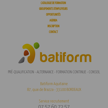
CATALOGUE DE FORMATION
GROUPEMENTS D’EMPLOYEURS
OPPORTUNITÉS
AGENDA
INSCRIPTION
CONTACT
PRÉ-QUALIFICATION - ALTERNANCE - FORMATION CONTINUE - CONSEIL
Batiform Aquitaine
87, quai de Brazza - 33100 BORDEAUX
Service recrutement
07 57 60 72 57