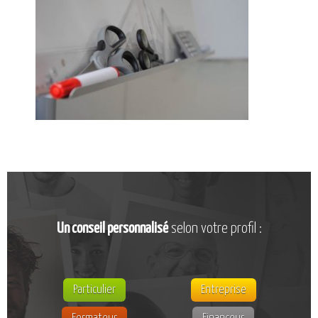
CATALOGUE DE FORMATIONS
NOS FORMATIONS PAR MÉTIER
NOS FORMATIONS SÉCURITÉ
NOS PERFECTIONNEMENTS PAR MÉTIER
NOS FORMATIONS SUR DEMANDE
INSCRIPTIONS
NOS MODALITÉS D’ACCÈS
OPPORTUNITÉS
AGENDA
Un conseil personnalisé
selon votre profil :
Particulier
Entreprise