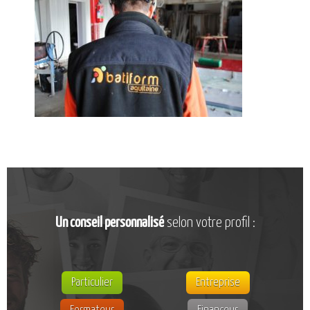
CATALOGUE DE FORMATIONS
NOS FORMATIONS PAR MÉTIER
NOS FORMATIONS SÉCURITÉ
NOS PERFECTIONNEMENTS PAR MÉTIER
NOS FORMATIONS SUR DEMANDE
INSCRIPTIONS
NOS MODALITÉS D’ACCÈS
OPPORTUNITÉS
AGENDA
Un conseil personnalisé
selon votre profil :
Particulier
Entreprise