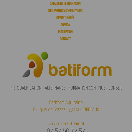
CATALOGUE DE FORMATION
GROUPEMENTS D’EMPLOYEURS
OPPORTUNITÉS
AGENDA
INSCRIPTION
CONTACT
PRÉ-QUALIFICATION - ALTERNANCE - FORMATION CONTINUE - CONSEIL
Batiform Aquitaine
87, quai de Brazza - 33100 BORDEAUX
Service recrutement
07 57 60 72 57