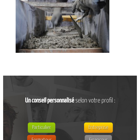
CATALOGUE DE FORMATIONS
NOS FORMATIONS PAR MÉTIER
NOS FORMATIONS SÉCURITÉ
NOS PERFECTIONNEMENTS PAR MÉTIER
NOS FORMATIONS SUR DEMANDE
INSCRIPTIONS
NOS MODALITÉS D’ACCÈS
OPPORTUNITÉS
AGENDA
Un conseil personnalisé
selon votre profil :
Particulier
Entreprise