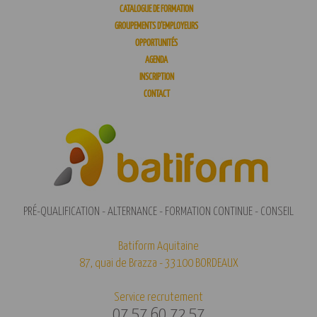
CATALOGUE DE FORMATION
GROUPEMENTS D’EMPLOYEURS
OPPORTUNITÉS
AGENDA
INSCRIPTION
CONTACT
PRÉ-QUALIFICATION - ALTERNANCE - FORMATION CONTINUE - CONSEIL
Batiform Aquitaine
87, quai de Brazza - 33100 BORDEAUX
Service recrutement
07 57 60 72 57